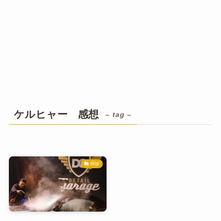
ケルヒャー 感想
– tag –
掃除