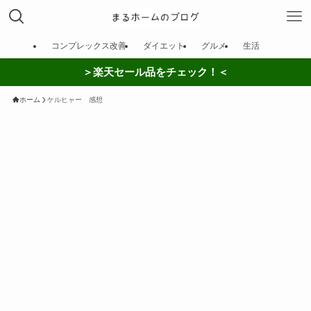
コンプレックス改善
ダイエット
グルメ
生活
＞楽天セール品をチェック！＜
ホーム
ケルヒャー 感想