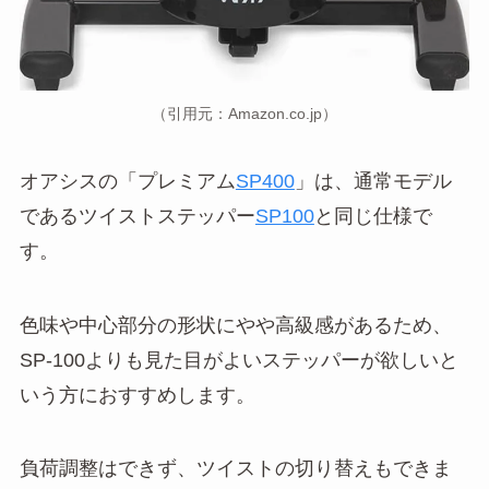
（引用元：Amazon.co.jp）
オアシスの「プレミアム
SP400
」は、通常モデル
であるツイストステッパー
SP100
と同じ仕様で
す。
色味や中心部分の形状にやや高級感があるため、
SP-100よりも見た目がよいステッパーが欲しいと
いう方におすすめします。
負荷調整はできず、ツイストの切り替えもできま