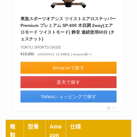
東急スポーツオアシス ツイストエアロステッパー
Premium プレミアム SP-600 木目調 2way(エア
ロモード ツイストモード) 静音 連続使用60分 (チ
ェスナット)
TOKYU SPORTS OASIS
¥19,890
（2024/04/11 13:39時点 | Amazon調べ）
Amazonで探す
楽天で探す
Yahooショッピングで探す
ポチップ
種
型番
Ama
仕様
類
zon