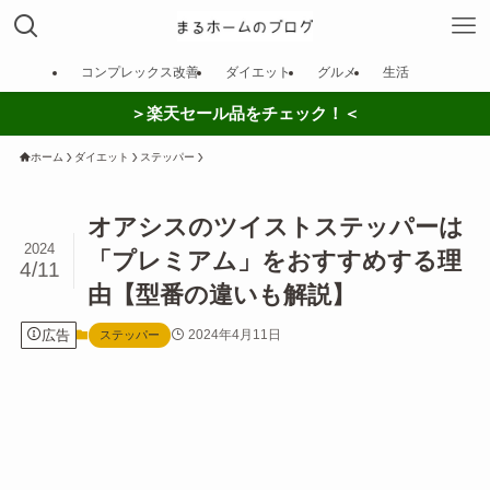
コンプレックス改善
ダイエット
グルメ
生活
＞楽天セール品をチェック！＜
ホーム
ダイエット
ステッパー
オアシスのツイストステッパーは
2024
「プレミアム」をおすすめする理
4/11
由【型番の違いも解説】
広告
2024年4月11日
ステッパー