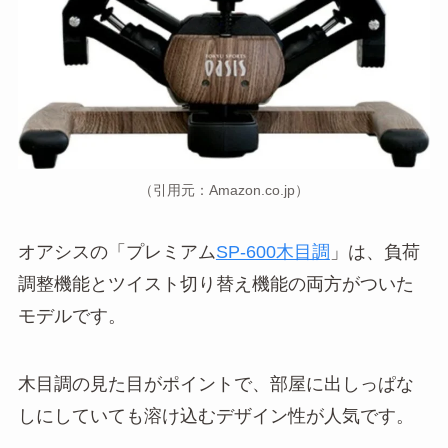
（引用元：Amazon.co.jp）
オアシスの「プレミアム
SP-600木目調
」は、負荷
調整機能とツイスト切り替え機能の両方がついた
モデルです。
木目調の見た目がポイントで、部屋に出しっぱな
しにしていても溶け込むデザイン性が人気です。