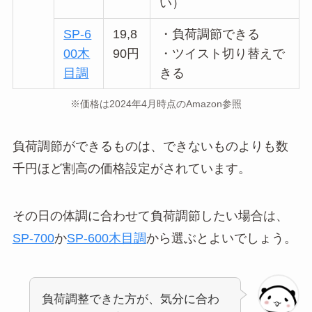
い）
SP-6
19,8
・負荷調節できる
00木
90円
・ツイスト切り替えで
目調
きる
※価格は2024年4月時点のAmazon参照
負荷調節ができるものは、できないものよりも数
千円ほど割高の価格設定がされています。
その日の体調に合わせて負荷調節したい場合は、
SP-700
か
SP-600木目調
から選ぶとよいでしょう。
負荷調整できた方が、気分に合わ