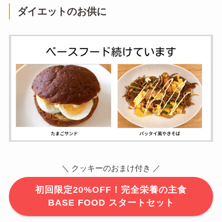
ダイエットのお供に
＼ クッキーのおまけ付き ／
初回限定20%OFF！完全栄養の主食
BASE FOOD スタートセット