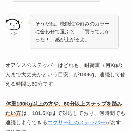
そうだね。機能性や好みのカラー
に合わせて選ぶと、「買ってよか
KIZA
った！」感が上がるよ。
オアシスのステッパーはどれも、耐荷重（何Kgの
人まで大丈夫かという目安）が100Kg、連続して使
える時間は60分です。
体重100Kg以上の方や、60分以上ステップを踏み
たい方
は、181.5Kgまで対応しており、何時間でも
連続しようできる
エクサー社のステッパー
がおす