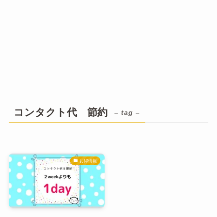
コンタクト代 節約
– tag –
お得情報