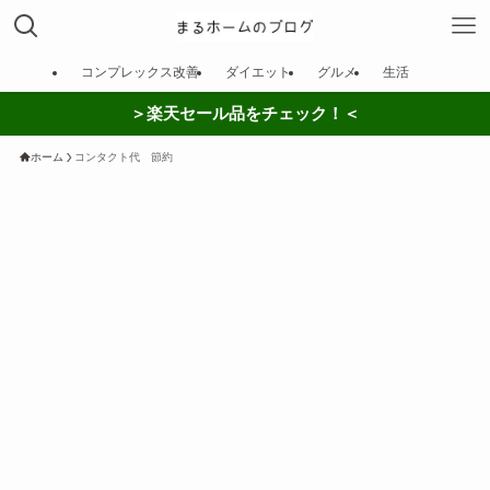
コンプレックス改善
ダイエット
グルメ
生活
＞楽天セール品をチェック！＜
ホーム
コンタクト代 節約