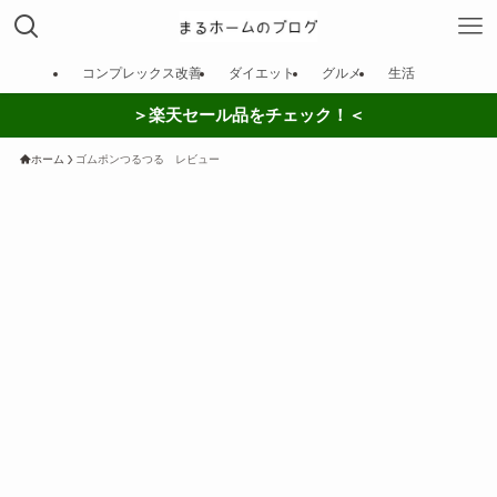
コンプレックス改善
ダイエット
グルメ
生活
＞楽天セール品をチェック！＜
ホーム
ゴムポンつるつる レビュー