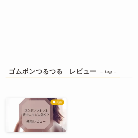
ゴムポンつるつる レビュー
– tag –
美白