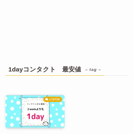
1dayコンタクト 最安値
– tag –
お得情報