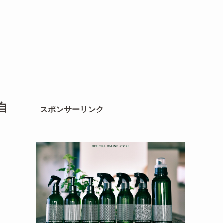
自
スポンサーリンク