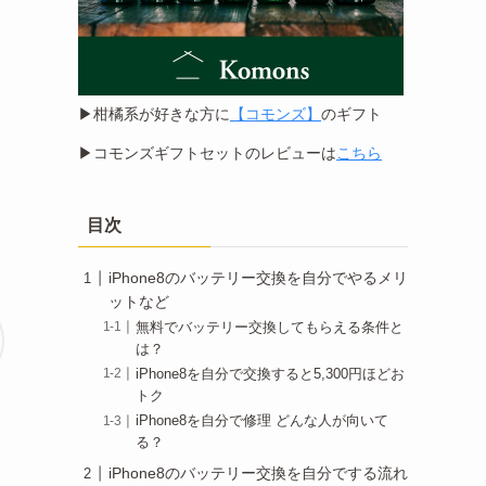
▶︎柑橘系が好きな方に
【コモンズ】
のギフト
▶︎コモンズギフトセットのレビューは
こちら
目次
iPhone8のバッテリー交換を自分でやるメリ
ットなど
無料でバッテリー交換してもらえる条件と
は？
iPhone8を自分で交換すると5,300円ほどお
トク
iPhone8を自分で修理 どんな人が向いて
る？
iPhone8のバッテリー交換を自分でする流れ