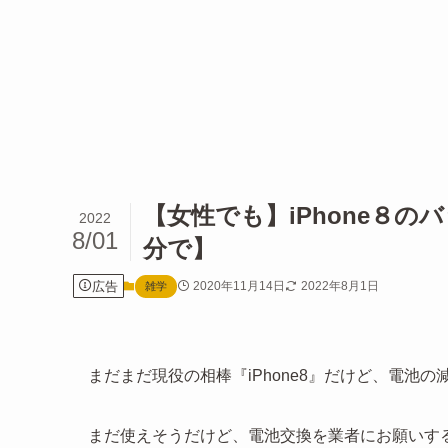
【女性でも】iPhone８
2022
8/01
分で】
広告
2020年11月14日
2022年8月1日
雑学
まだまだ現役の相棒『iPhone8』だけど、電池
まだ使えそうだけど、電池交換を業者にお願いす