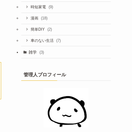
(9)
時短家電
(18)
漫画
(2)
簡単DIY
(7)
車のない生活
雑学
(3)
管理人プロフィール