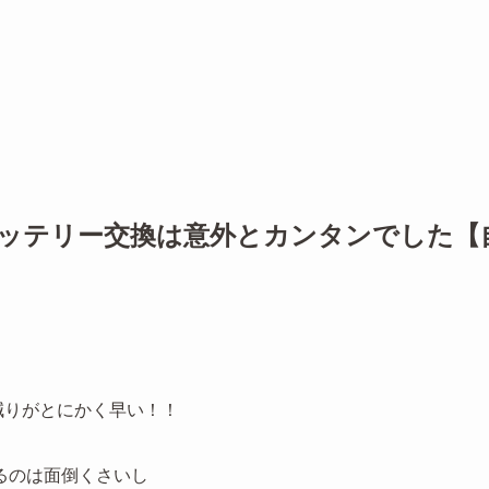
のバッテリー交換は意外とカンタンでした【
の減りがとにかく早い！！
るのは面倒くさいし