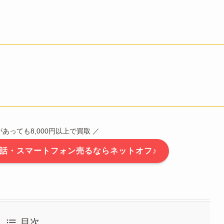
？
傷があっても8,000円以上で買取 ／
話・スマートフォン売るならネットオフ♪
目次