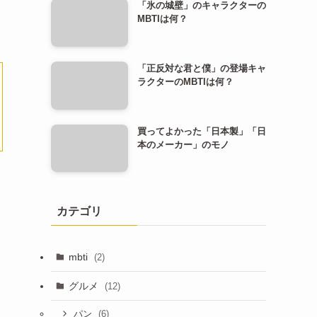
「氷の城壁」のキャラクターの
MBTIは何？
「正反対な君と僕」の登場キャ
ラクターのMBTIは何？
買ってよかった「日本製」「日
本のメーカー」のモノ
カテゴリ
mbti
(2)
グルメ
(12)
(6)
パン