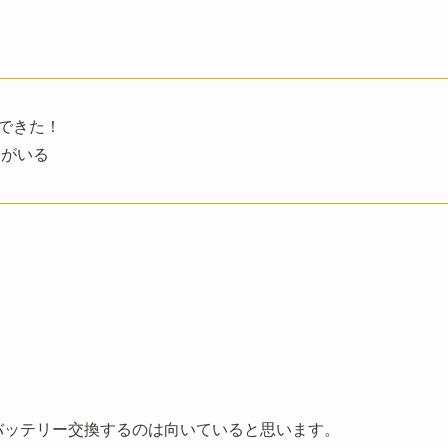
でできた！
ツがいる
のバッテリー交換するのは向いていると思います。