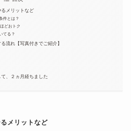
でやるメリットなど
条件とは？
0円ほどおトク
向いてる？
でする流れ【写真付きでご紹介】
でして、２ヵ月経ちました
でやるメリットなど