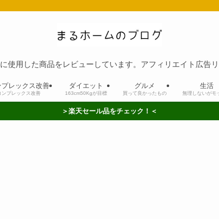
に使用した商品をレビューしています。アフィリエイト広告リ
ンプレックス改善
ダイエット
グルメ
生活
コンプレックス改善
163cm50Kgが目標
買って良かったもの
無理しないがモ
＞楽天セール品をチェック！＜