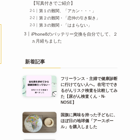
【写真付きでご紹介】
第１の難関、「アカン・・・」
第２の難関・「恋仲の引き裂き」
第３の難関・「はまらない」
iPhone8のバッテリー交換を自分でして、２
ヵ月経ちました
新着記事
フリーランス・主婦で健康診断
に行けてない人へ。在宅ででき
るがんリスク検査を比較してみ
た【尿がん検査くん・N-
NOSE】
国旗に興味を持った子どもに、
ほぼ日の地球儀「アースボー
ル」を購入しました