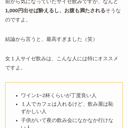
前から気になっていたサイゼ飲みですが、なんと
1,000円出せば酔えるし、お腹も満たされる
そうな
のですよ。
結論から言うと、最高すぎました（笑）
女１人サイゼ飲みは、こんな人には特にオススメ
ですよ。
ワイン1~2杯くらいが丁度良い人
１人でカフェは入れるけど、飲み屋は恥
ずかしい人
子供がいて夜の飲み会になかなか行けな
い人