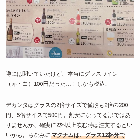
噂には聞いていたけど、本当にグラスワイン
（赤・白）100円だった…！しかも税込。
デカンタはグラスの2倍サイズで値段も2倍の200
円、5倍サイズで500円。割安になってる訳ではあ
りませんが、確実に2杯以上飲む時は注文するとい
いかも。ちなみに
マグナムは、グラス12杯分で