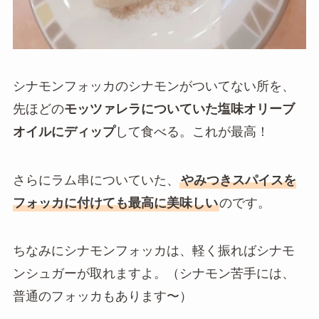
シナモンフォッカのシナモンがついてない所を、
先ほどの
モッツァレラについていた塩味オリーブ
オイルにディップ
して食べる。これが最高！
さらにラム串についていた、
やみつきスパイスを
フォッカに付けても最高に美味しい
のです。
ちなみにシナモンフォッカは、軽く振ればシナモ
ンシュガーが取れますよ。（シナモン苦手には、
普通のフォッカもあります〜）