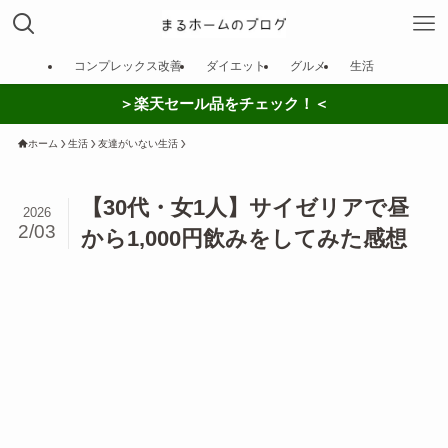
コンプレックス改善
ダイエット
グルメ
生活
＞楽天セール品をチェック！＜
ホーム
生活
友達がいない生活
【30代・女1人】サイゼリアで昼
2026
2/03
から1,000円飲みをしてみた感想