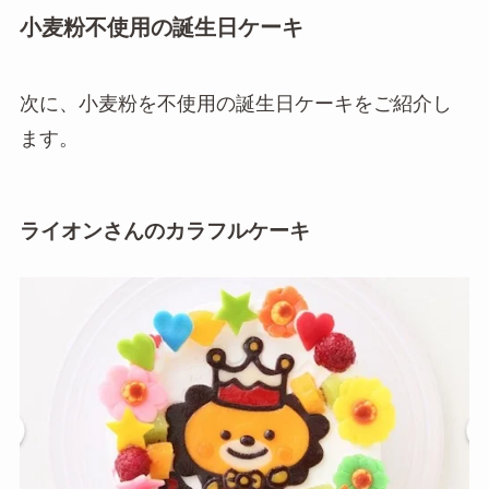
小麦粉不使用の誕生日ケーキ
次に、小麦粉を不使用の誕生日ケーキをご紹介し
ます。
ライオンさんのカラフルケーキ