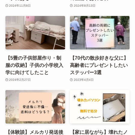
2024年11月8日
2024年8月13日
【5畳の子供部屋作り・制
【70代の散歩好きな父に】
服の収納】子供の小学校入
高齢者にプレゼントしたい
学に向けてしたこと
ステッパー3選
2024年2月27日
2023年4月4日
【体験談】メルカリ発送後
【家に居ながら】壊れたノ