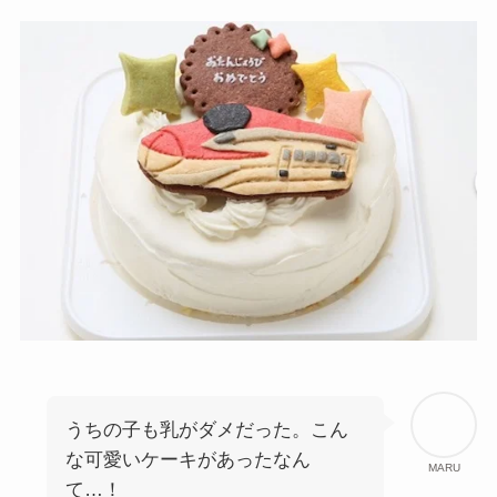
うちの子も乳がダメだった。こん
な可愛いケーキがあったなん
MARU
て…！