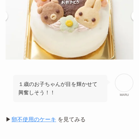
１歳のお子ちゃんが目を輝かせて
興奮しそう！！
MARU
▶︎
卵不使用のケーキ
を見てみる