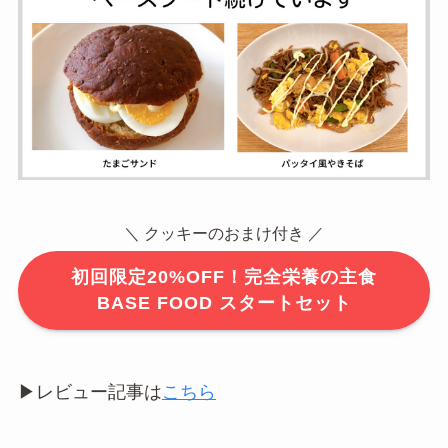
＼ クッキーのおまけ付き ／
初回限定20%OFF！完全栄養の主食
BASE FOOD スタートセット
▶︎レビュー記事は
こちら