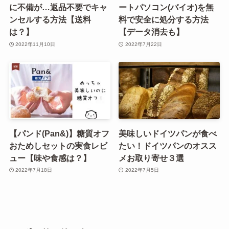
に不備が…返品不要でキャ
ートパソコン(バイオ)を無
ンセルする方法【送料
料で安全に処分する方法
は？】
【データ消去も】
2022年11月10日
2022年7月22日
【パンド(Pan&)】糖質オフ
美味しいドイツパンが食べ
おためしセットの実食レビ
たい！ドイツパンのオスス
ュー【味や食感は？】
メお取り寄せ３選
2022年7月18日
2022年7月5日