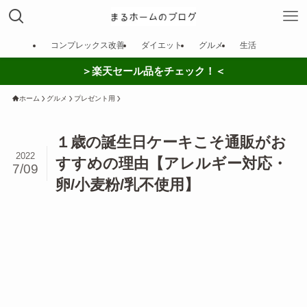
コンプレックス改善
ダイエット
グルメ
生活
＞楽天セール品をチェック！＜
ホーム
グルメ
プレゼント用
１歳の誕生日ケーキこそ通販がお
2022
すすめの理由【アレルギー対応・
7/09
卵/小麦粉/乳不使用】