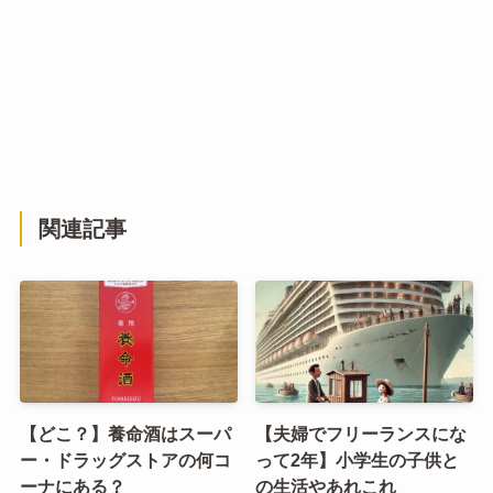
関連記事
【どこ？】養命酒はスーパ
【夫婦でフリーランスにな
ー・ドラッグストアの何コ
って2年】小学生の子供と
ーナにある？
の生活やあれこれ