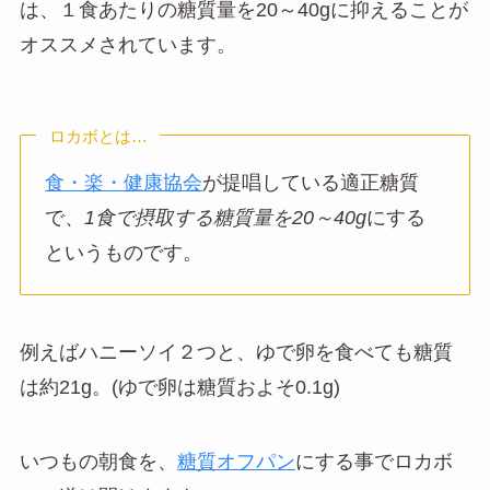
は、１食あたりの糖質量を20～40gに抑えることが
オススメされています。
ロカボとは…
食・楽・健康協会
が提唱している適正糖質
で、
1食で摂取する糖質量を20～40g
にする
というものです。
例えばハニーソイ２つと、ゆで卵を食べても糖質
は約21g。(ゆで卵は糖質およそ0.1g)
いつもの朝食を、
糖質オフパン
にする事でロカボ