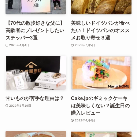
【70代の散歩好きな父に】
美味しいドイツパンが食べ
高齢者にプレゼントしたい
たい！ドイツパンのオスス
ステッパー3選
メお取り寄せ３選
2023年4月4日
2022年7月5日
甘いものが苦手な理由は？
Cake.jpのギミックケーキ
は美味しくない？誕生日の
2022年5月19日
購入レビュー
2022年4月4日