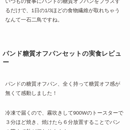
いつもの食事にパンドの糖質オフパンをプラスす
るだけで、1日の1/3ほどの食物繊維が取れちゃう
なんて一石二鳥ですね。
パンド糖質オフパンセットの実食レビュ
ー
パンドの糖質オフパン、全く持って糖質オフ感が
無くて感動しました！
冷凍で届くので、霧吹きして900Wのトースターで
３分ほど焼き、焼けたら６分放置することでパン