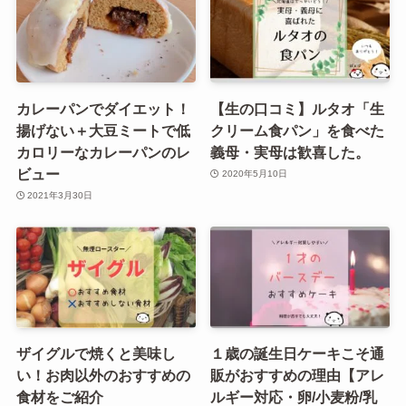
カレーパンでダイエット！
【生の口コミ】ルタオ「生
揚げない＋大豆ミートで低
クリーム食パン」を食べた
カロリーなカレーパンのレ
義母・実母は歓喜した。
ビュー
2020年5月10日
2021年3月30日
ザイグルで焼くと美味し
１歳の誕生日ケーキこそ通
い！お肉以外のおすすめの
販がおすすめの理由【アレ
食材をご紹介
ルギー対応・卵/小麦粉/乳