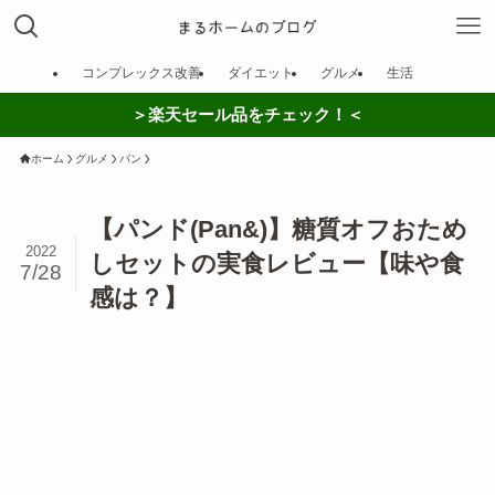
コンプレックス改善
ダイエット
グルメ
生活
＞楽天セール品をチェック！＜
ホーム
グルメ
パン
【パンド(Pan&)】糖質オフおため
2022
しセットの実食レビュー【味や食
7/28
感は？】