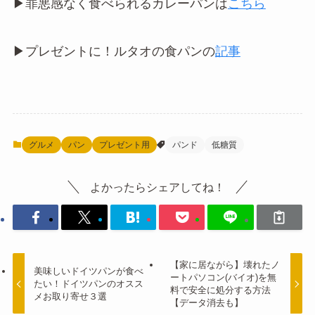
▶︎罪悪感なく食べられるカレーパンは
こちら
▶︎プレゼントに！ルタオの食パンの
記事
グルメ
パン
プレゼント用
パンド
低糖質
よかったらシェアしてね！
【家に居ながら】壊れたノ
美味しいドイツパンが食べ
ートパソコン(バイオ)を無
たい！ドイツパンのオスス
料で安全に処分する方法
メお取り寄せ３選
【データ消去も】