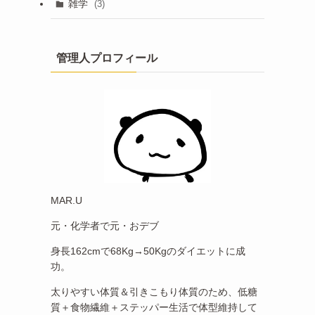
雑学
(3)
管理人プロフィール
MAR.U
元・化学者で元・おデブ
身長162cmで68Kg→50Kgのダイエットに成
功。
太りやすい体質＆引きこもり体質のため、低糖
質＋食物繊維＋ステッパー生活で体型維持して