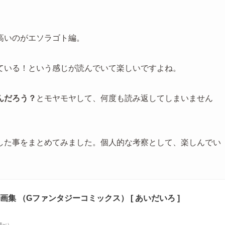
高いのがエソラゴト編。
ている！という感じが読んでいて楽しいですよね。
んだろう？
とモヤモヤして、何度も読み返してしまいません
した事をまとめてみました。個人的な考察として、楽しんでい
集 （Gファンタジーコミックス） [ あいだいろ ]
場調べ）