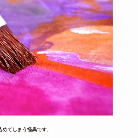
込めてしまう怪異
です。