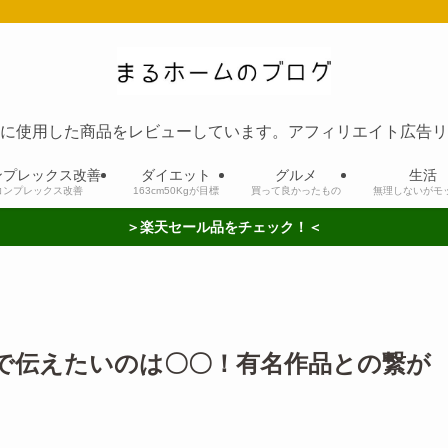
に使用した商品をレビューしています。アフィリエイト広告リ
ンプレックス改善
ダイエット
グルメ
生活
コンプレックス改善
163cm50Kgが目標
買って良かったもの
無理しないがモ
＞楽天セール品をチェック！＜
で伝えたいのは〇〇！有名作品との繋が