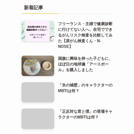
新着記事
フリーランス・主婦で健康診断
に行けてない人へ。在宅ででき
るがんリスク検査を比較してみ
た【尿がん検査くん・N-
NOSE】
国旗に興味を持った子どもに、
ほぼ日の地球儀「アースボー
ル」を購入しました
「氷の城壁」のキャラクターの
MBTIは何？
「正反対な君と僕」の登場キャ
ラクターのMBTIは何？