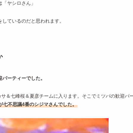
は「ヤシロさん」
をしているのだと思われます。
か
迎パーティーでした。
ツカサ＆七峰桜＆夏彦チームに入ります。そこでミツバの歓迎パ
が七不思議4番のシジマさんでした。