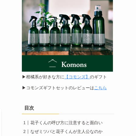
▶︎柑橘系が好きな方に
【コモンズ】
のギフト
▶︎コモンズギフトセットのレビューは
こちら
目次
花子くんの呼び方に注意すると面白い
なぜミツバと花子くんが主人公なのか