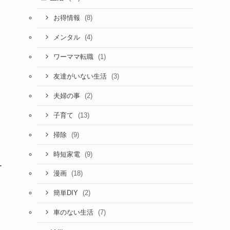
(8)
お得情報
(4)
メンタル
(1)
ワーママ転職
(3)
友達がいない生活
(2)
夫婦の事
(13)
子育て
(9)
掃除
(9)
時短家電
ー
(18)
漫画
(2)
簡単DIY
(7)
車のない生活