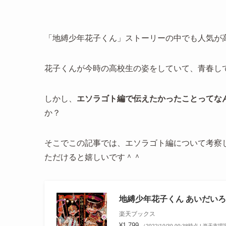
「地縛少年花子くん」ストーリーの中でも人気が
花子くんが今時の高校生の姿をしていて、青春し
しかし、
エソラゴト編で伝えたかったことってな
か？
そこでこの記事では、エソラゴト編について考察
ただけると嬉しいです＾＾
地縛少年花子くん あいだいろ画
楽天ブックス
¥1,799
（2022/10/30 00:38時点 | 楽天市