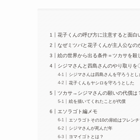
花子くんの呼び方に注意すると面白
なぜミツバと花子くんが主人公なの
絵の世界から出る条件＝ツカサを殺
シジマさんと四島さんのやり取りを
シジマさんは四島さんを守ろうとし
花子くんもヤシロを守ろうとした
ツカサ→シジマさんの願いの代償は
絵を描いてくれたことが代償
エソラゴト編メモ
エソラゴトその10の扉絵はフレン
シジマさんが死んだ年
ヨマイゴトとは？