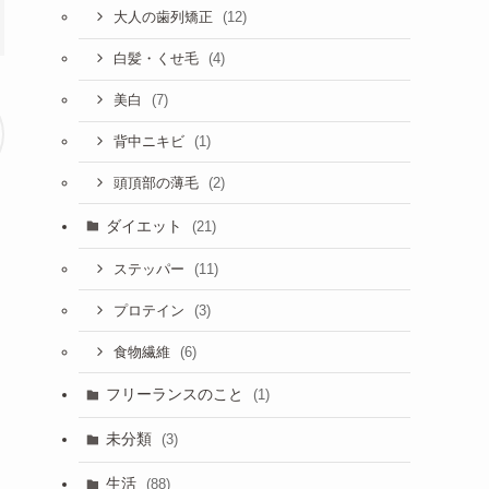
(12)
大人の歯列矯正
(4)
白髪・くせ毛
(7)
美白
(1)
背中ニキビ
(2)
頭頂部の薄毛
ダイエット
(21)
(11)
ステッパー
(3)
プロテイン
(6)
食物繊維
フリーランスのこと
(1)
未分類
(3)
生活
(88)