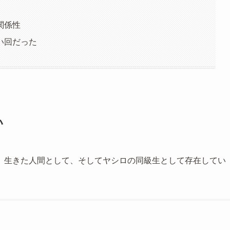
関係性
い回だった
い
、生きた人間として、そしてヤシロの同級生として存在してい