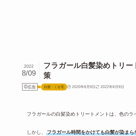
フラガール白髪染めトリー
2022
8/09
策
広告
2020年8月9日
2022年8月9日
白髪・くせ毛
フラガールの白髪染めトリートメントは、色のラ
しかし、
フラガール時間をかけても白髪が染まら