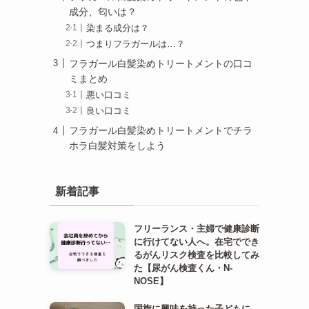
成分、匂いは？
染まる成分は？
つまりフラガールは…？
フラガール白髪染めトリートメントの口コ
ミまとめ
悪い口コミ
良い口コミ
フラガール白髪染めトリートメントでチラ
ホラ白髪対策をしよう
新着記事
フリーランス・主婦で健康診断
に行けてない人へ。在宅ででき
るがんリスク検査を比較してみ
た【尿がん検査くん・N-
NOSE】
国旗に興味を持った子どもに、