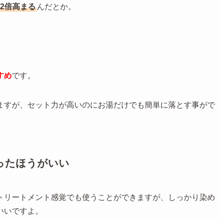
2倍高まる
んだとか。
メ
すめ
です。
ますが、セット力が高いのにお湯だけでも簡単に落とす事がで
ったほうがいい
トリートメント感覚でも使うことができますが、しっかり染め
いいですよ。