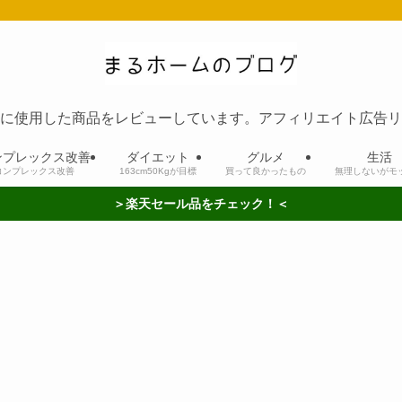
に使用した商品をレビューしています。アフィリエイト広告リ
ンプレックス改善
ダイエット
グルメ
生活
コンプレックス改善
163cm50Kgが目標
買って良かったもの
無理しないがモ
＞楽天セール品をチェック！＜