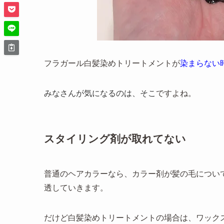
フラガール白髪染めトリートメントが
染まらない
みなさんが気になるのは、そこ
ですよね。
スタイリング剤が取れてない
普通のヘアカラーなら、カラー剤が髪の毛につい
透していきます。
だけど白髪染めトリートメントの場合は、ワック