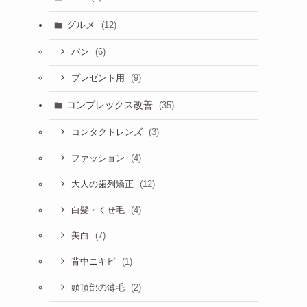
グルメ
(12)
(6)
パン
(9)
プレゼント用
コンプレックス改善
(35)
(3)
コンタクトレンズ
(4)
ファッション
(12)
大人の歯列矯正
(4)
白髪・くせ毛
(7)
美白
(1)
背中ニキビ
(2)
頭頂部の薄毛