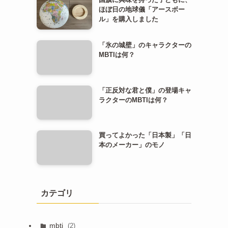
ほぼ日の地球儀「アースボー
ル」を購入しました
「氷の城壁」のキャラクターの
MBTIは何？
「正反対な君と僕」の登場キャ
ラクターのMBTIは何？
買ってよかった「日本製」「日
本のメーカー」のモノ
カテゴリ
mbti
(2)