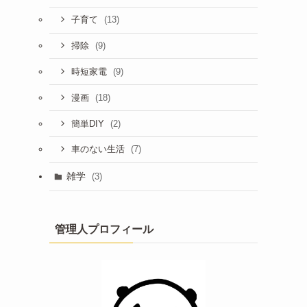
(13)
子育て
(9)
掃除
(9)
時短家電
(18)
漫画
(2)
簡単DIY
(7)
車のない生活
雑学
(3)
管理人プロフィール