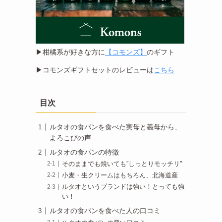
▶︎柑橘系が好きな方に
【コモンズ】
のギフト
▶︎コモンズギフトセットのレビューは
こちら
目次
ルタオの食パンを食べた実母と義母から、
よろこびの声
ルタオの食パンの特徴
そのままでも焼いても”しっとりモッチリ”
小麦・生クリームはもちろん、北海道産
ルタオというブランドは強い！とっても強
い！
ルタオの食パンを食べた人の口コミ