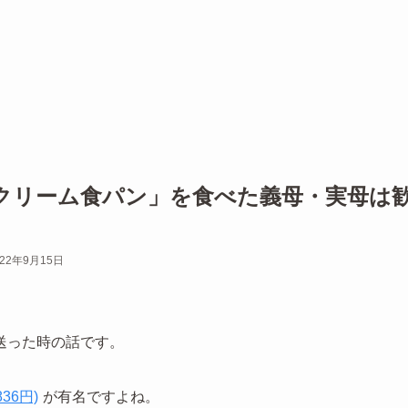
クリーム食パン」を食べた義母・実母は
022年9月15日
送った時の話です。
36円)
が有名ですよね。