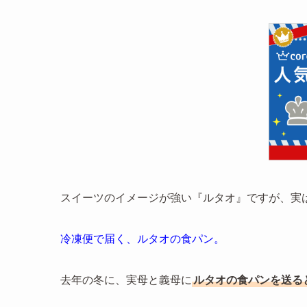
スイーツのイメージが強い『ルタオ』ですが、実
冷凍便で届く、ルタオの食パン。
去年の冬に、実母と義母に
ルタオの食パンを送る