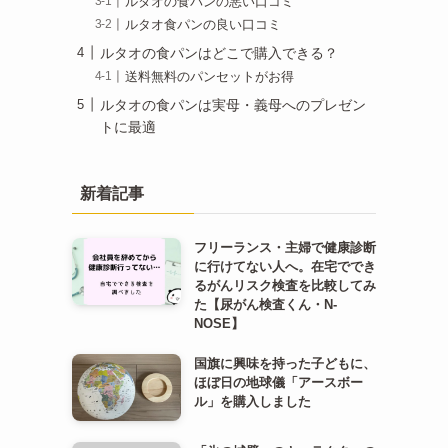
ルタオの食パンの悪い口コミ
ルタオ食パンの良い口コミ
ルタオの食パンはどこで購入できる？
送料無料のパンセットがお得
ルタオの食パンは実母・義母へのプレゼン
トに最適
新着記事
フリーランス・主婦で健康診断
に行けてない人へ。在宅ででき
るがんリスク検査を比較してみ
た【尿がん検査くん・N-
NOSE】
国旗に興味を持った子どもに、
ほぼ日の地球儀「アースボー
ル」を購入しました