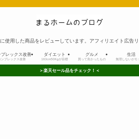
に使用した商品をレビューしています。アフィリエイト広告リ
ンプレックス改善
ダイエット
グルメ
生活
コンプレックス改善
163cm50Kgが目標
買って良かったもの
無理しないがモ
＞楽天セール品をチェック！＜