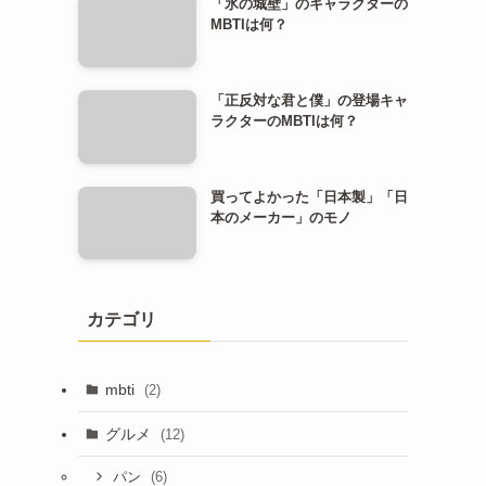
「氷の城壁」のキャラクターの
MBTIは何？
「正反対な君と僕」の登場キャ
ラクターのMBTIは何？
買ってよかった「日本製」「日
本のメーカー」のモノ
カテゴリ
mbti
(2)
グルメ
(12)
(6)
パン