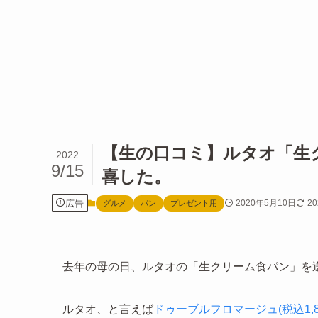
【生の口コミ】ルタオ「生
2022
9/15
喜した。
広告
2020年5月10日
2
グルメ
パン
プレゼント用
去年の母の日、ルタオの「生クリーム食パン」を
ルタオ、と言えば
ドゥーブルフロマージュ(税込1,8