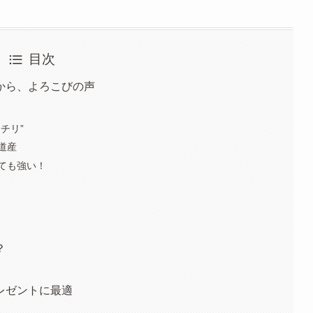
目次
から、よろこびの声
チリ”
道産
ても強い！
？
レゼントに最適