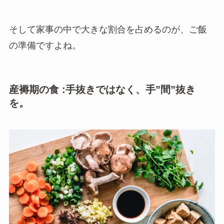
そして家事の中で大きな割合を占めるのが、ご飯
の準備ですよね。
産褥期の
食
:手抜きではなく、手”間”抜き
を。