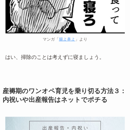
マンガ「
腸よ鼻よ
」より
はい、掃除のことは考えずに寝ましょう。
産褥期のワンオペ育児を乗り切る方法３：
内祝いや出産報告はネットでポチる