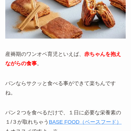
産褥期のワンオペ育児といえば、
赤ちゃんを抱え
ながらの食事
。
パンならサクッと食べる事ができて楽ちんです
ね。
パン２つを食べるだけで、１日に必要な栄養素の
１/３が取れちゃう
BASE FOOD（ベースフード）