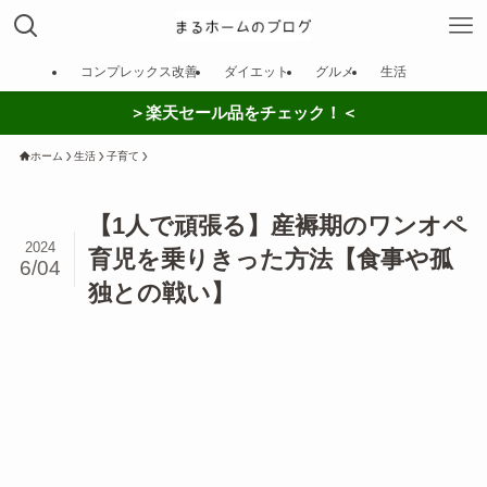
コンプレックス改善
ダイエット
グルメ
生活
＞楽天セール品をチェック！＜
ホーム
生活
子育て
【1人で頑張る】産褥期のワンオペ
2024
育児を乗りきった方法【食事や孤
6/04
独との戦い】