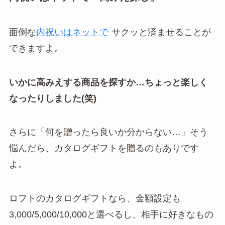
面倒な
内祝いはネットで
サクッと済ませることが
できますよ。
いかに高みえする商品を探すか…ちょっと楽しく
なったりしました(笑)
さらに「何を贈ったら良いか分からない…」そう
悩んだら、カタログギフトを贈るのもありです
よ。
ロフトのカタログギフトなら、金額設定も
3,000/5,000/10,000と選べるし、相手に好きなもの