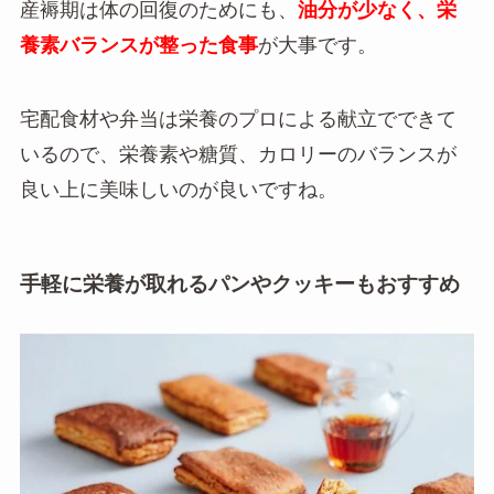
産褥期は体の回復のためにも、
油分が少なく、栄
養素バランスが整った食事
が大事です。
宅配食材や弁当は栄養のプロによる献立でできて
いるので、栄養素や糖質、カロリーのバランスが
良い上に美味しいのが良いですね。
手軽に栄養が取れるパンやクッキーもおすすめ