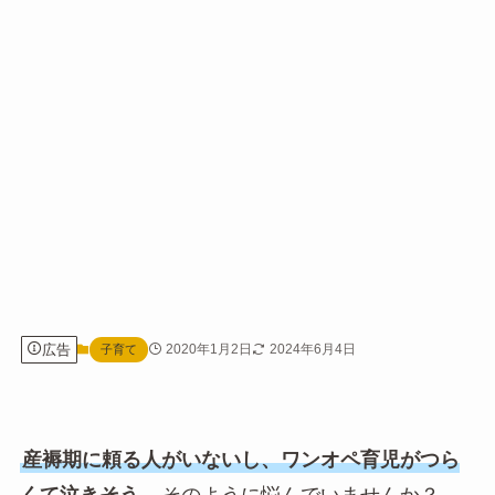
広告
2020年1月2日
2024年6月4日
子育て
産褥期に頼る人がいないし、ワンオペ育児がつら