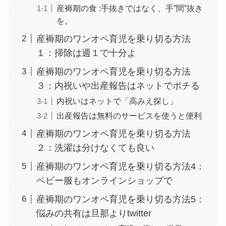
産褥期の食 :手抜きではなく、手”間”抜き
を。
産褥期のワンオペ育児を乗り切る方法
１：掃除は週１で十分よ
産褥期のワンオペ育児を乗り切る方法
３：内祝いや出産報告はネットでポチる
内祝いはネットで「高みえ探し」
出産報告は無料のサービスを使うと便利
産褥期のワンオペ育児を乗り切る方法
２：洗濯は分けなくても良い
産褥期のワンオペ育児を乗り切る方法4：
ベビー服もオンラインショップで
産褥期のワンオペ育児を乗り切る方法5：
悩みの共有は旦那よりtwitter