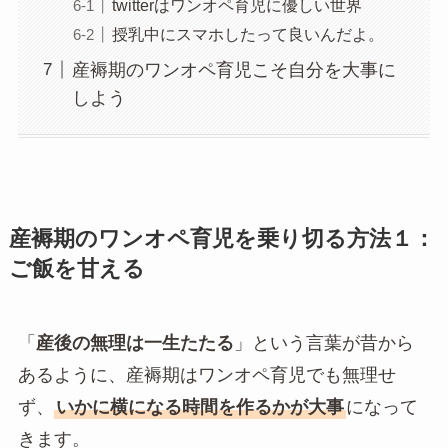
twitterはワンオペ育児に優しい世界
授乳中にスマホしたって良いんだよ。
産褥期のワンオペ育児こそ自分を大事に
しよう
産褥期のワンオペ育児を乗り切る方法１：
ご飯を甘える
「
産後の無理は一生たたる
」という言葉が昔から
あるように、産褥期はワンオペ育児でも無理せ
ず、
いかに横になる時間を作るかが大事
になって
きます。