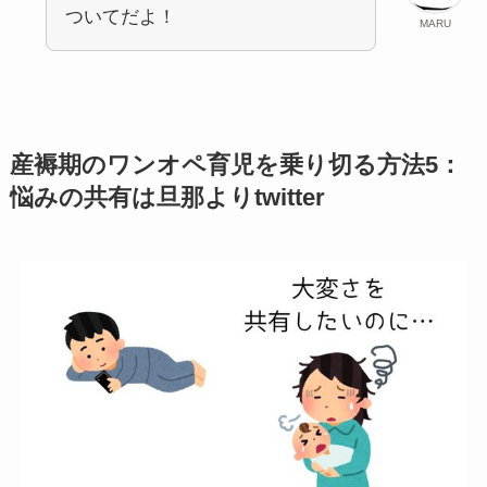
ついてだよ！
MARU
産褥期のワンオペ育児を乗り切る方法5：
悩みの共有は旦那よりtwitter