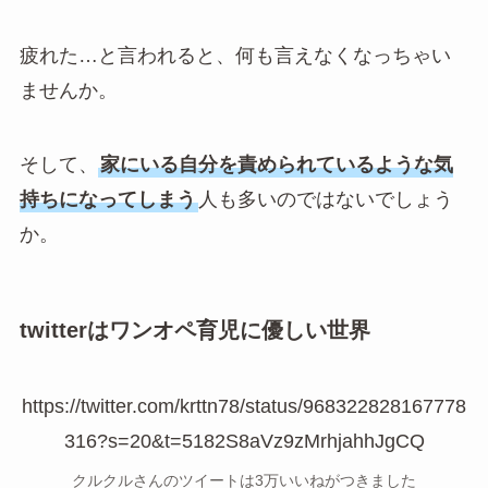
疲れた…と言われると、何も言えなくなっちゃい
ませんか。
そして、
家にいる自分を責められているような気
持ちになってしまう
人も多いのではないでしょう
か。
twitterはワンオペ育児に優しい世界
https://twitter.com/krttn78/status/968322828167778
316?s=20&t=5182S8aVz9zMrhjahhJgCQ
クルクルさんのツイートは3万いいねがつきました