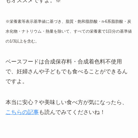
もオススメですよ。※
※栄養素等表示基準値に基づき、脂質・飽和脂肪酸・n-6系脂肪酸・炭
水化物・ナトリウム・熱量を除いて、すべての栄養素で1日分の基準値
の1/3以上を含む。
ベースフードは合成保存料・合成着色料不使用
で、妊婦さんや子どもでも食べることができるん
ですよ。
本当に安心？や美味しい食べ方が気になったら、
こちらの記事
も読んでみてくださいね！