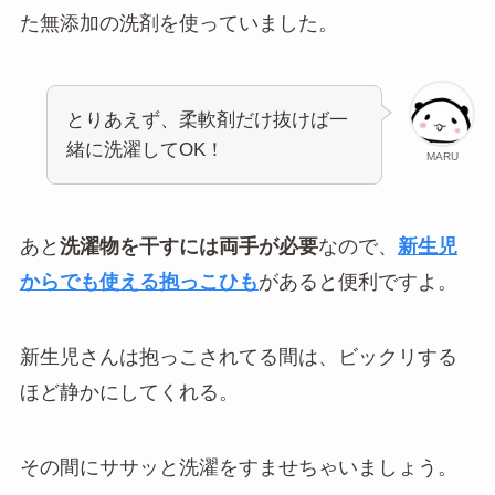
た無添加の洗剤を使っていました。
とりあえず、柔軟剤だけ抜けば一
緒に洗濯してOK！
MARU
あと
洗濯物を干すには両手が必要
なので、
新生児
からでも使える抱っこひも
があると便利ですよ。
新生児さんは抱っこされてる間は、ビックリする
ほど静かにしてくれる。
その間にササッと洗濯をすませちゃいましょう。