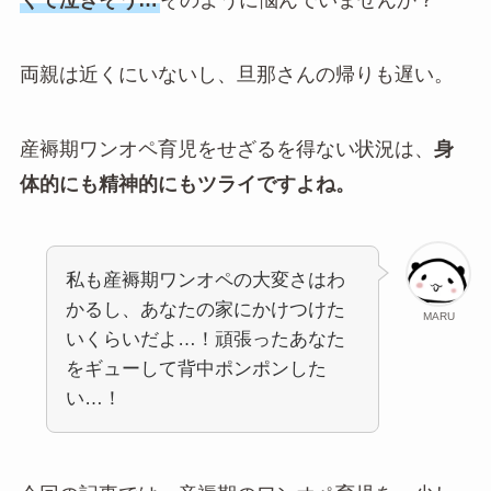
くて泣きそう…
そのように悩んでいませんか？
両親は近くにいないし、旦那さんの帰りも遅い。
産褥期ワンオペ育児をせざるを得ない状況は、
身
体的にも精神的にもツライですよね。
私も産褥期ワンオペの大変さはわ
かるし、あなたの家にかけつけた
MARU
いくらいだよ…！頑張ったあなた
をギューして背中ポンポンした
い…！