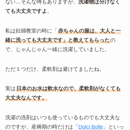
ない…そんな噂もありますが、
洗濯物は分けなく
ても大丈夫ですよ
。
私は妊婦教室の時に「
赤ちゃんの服は、大人と一
緒に洗っても大丈夫です」と教えてもらった
の
で、じゃんじゃん一緒に洗濯していました。
ただ１つだけ、柔軟剤は避けてましたね。
実は
日本のお水は軟水なので、柔軟剤がなくても
大丈夫なんです。
洗濯の洗剤はいつも使っているものでも大丈夫な
のですが、産褥期の時だけは「
Dolci Bolle
」といっ