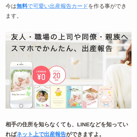
今は
無料
で可愛い出産報告カード
を作る事ができ
ます。
相手の住所を知らなくても、LINEなどを知ってい
れば
ネット上で出産報告
ができますよ。