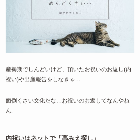
産褥期でしんどいけど、頂いたお祝いのお返し(内
祝い)や出産報告をしなきゃ…
面倒くさい文化だな…お祝いのお返してなんやね
ん。
内祝いはネットで「高みえ探し」