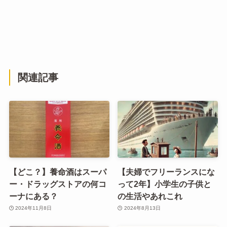
関連記事
【どこ？】養命酒はスーパ
【夫婦でフリーランスにな
ー・ドラッグストアの何コ
って2年】小学生の子供と
ーナにある？
の生活やあれこれ
2024年11月8日
2024年8月13日