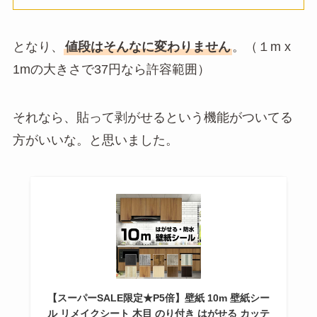
となり、
値段はそんなに変わりません
。（１m x
1mの大きさで37円なら許容範囲）
それなら、貼って剥がせるという機能がついてる
方がいいな。と思いました。
【スーパーSALE限定★P5倍】壁紙 10m 壁紙シー
ル リメイクシート 木目 のり付き はがせる カッテ