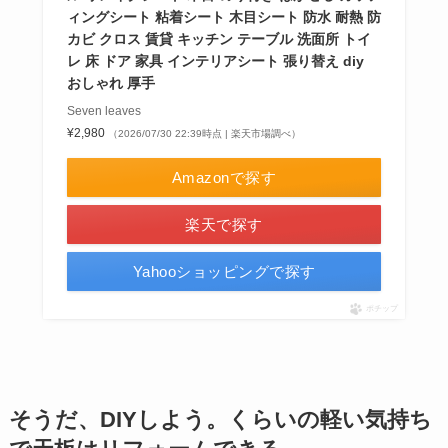
ィングシート 粘着シート 木目シート 防水 耐熱 防
カビ クロス 賃貸 キッチン テーブル 洗面所 トイ
レ 床 ドア 家具 インテリアシート 張り替え diy
おしゃれ 厚手
Seven leaves
¥2,980
（2026/07/30 22:39時点 | 楽天市場調べ）
Amazonで探す
楽天で探す
Yahooショッピングで探す
ポチップ
そうだ、DIYしよう。くらいの軽い気持ち