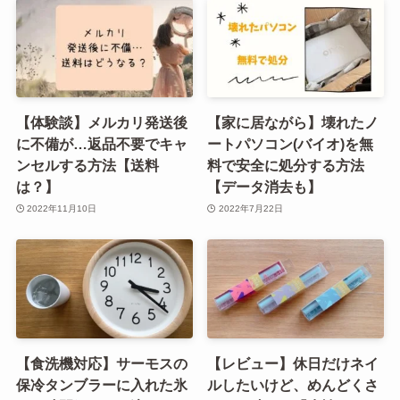
【体験談】メルカリ発送後
【家に居ながら】壊れたノ
に不備が…返品不要でキャ
ートパソコン(バイオ)を無
ンセルする方法【送料
料で安全に処分する方法
は？】
【データ消去も】
2022年11月10日
2022年7月22日
【食洗機対応】サーモスの
【レビュー】休日だけネイ
保冷タンブラーに入れた氷
ルしたいけど、めんどくさ