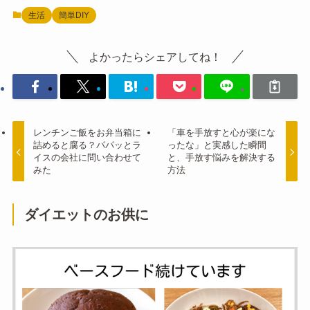
生活
簡単DIY
よかったらシェアしてね！
レンチンご飯をお弁当箱に
「車を手放すと心が楽にな
詰めると腐る？パパッとラ
ったな」と実感した瞬間
イスの会社に問い合わせて
と、手放す悩みを解決する
みた
方法
ダイエットのお供に