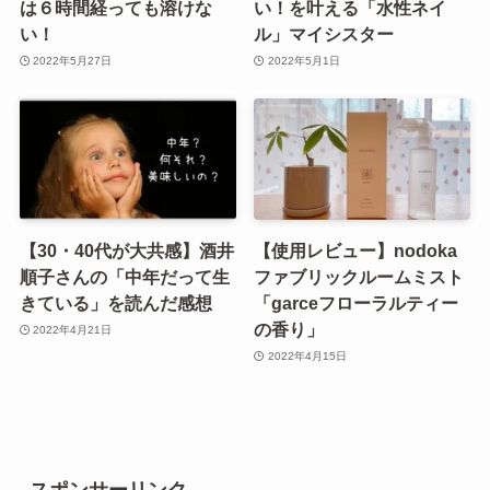
は６時間経っても溶けな
い！を叶える「水性ネイ
い！
ル」マイシスター
2022年5月27日
2022年5月1日
【30・40代が大共感】酒井
【使用レビュー】nodoka
順子さんの「中年だって生
ファブリックルームミスト
きている」を読んだ感想
「garceフローラルティー
の香り」
2022年4月21日
2022年4月15日
スポンサーリンク