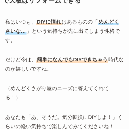
で天板はリフォームできる
私はいつも、
DIYに憧れ
はあるものの「
めんどく
さいな…
」という気持ちが先に出てしまう性格で
す。
だけど今は、
簡単になんでもDIYできちゃう
時代な
のが嬉しいですね。
（めんどくさがり屋のニーズに答えてくれて
る！）
あなたも「あ、そうだ。気分転換にDIYしよ！」く
らいの軽い気持ちで楽しんでみてくださいね！