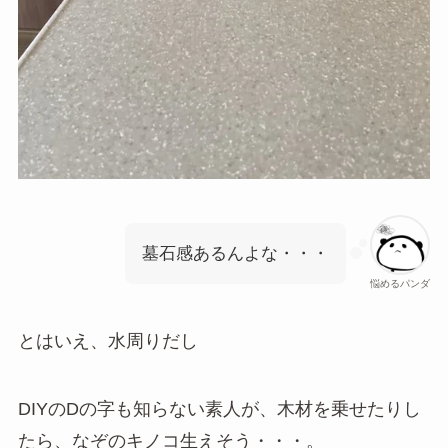
墓石感あるんよな・・・
悩めるパンダ
とはいえ、水周りだし
DIYのDの字も知らない素人が、木材を乗せたりし
たら、なぞのキノコ生えそう・・・。